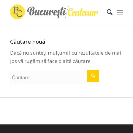
Căutare nouă
Dacă nu sunteți mulțumit cu rezultatele de mai
jos vă rugăm să face o altă căutare