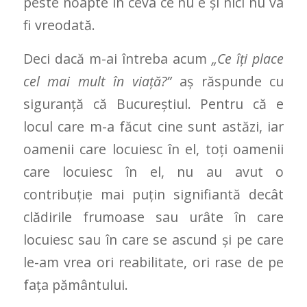
peste noapte în ceva ce nu e și nici nu va
fi vreodată.
Deci dacă m-ai întreba acum
„Ce îți place
cel mai mult în viață?”
aș răspunde cu
siguranță că Bucureștiul. Pentru că e
locul care m-a făcut cine sunt astăzi, iar
oamenii care locuiesc în el, toți oamenii
care locuiesc în el, nu au avut o
contribuție mai puțin signifiantă decât
clădirile frumoase sau urâte în care
locuiesc sau în care se ascund și pe care
le-am vrea ori reabilitate, ori rase de pe
fața pământului.