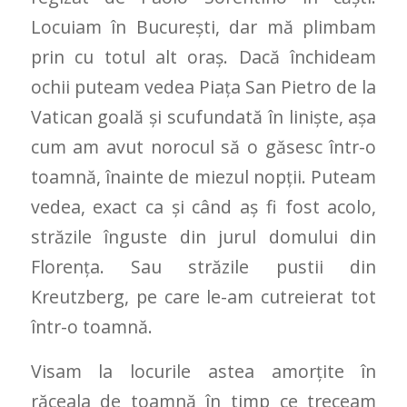
Locuiam în București, dar mă plimbam
prin cu totul alt oraș. Dacă închideam
ochii puteam vedea Piața San Pietro de la
Vatican goală și scufundată în liniște, așa
cum am avut norocul să o găsesc într-o
toamnă, înainte de miezul nopții. Puteam
vedea, exact ca și când aș fi fost acolo,
străzile înguste din jurul domului din
Florența. Sau străzile pustii din
Kreutzberg, pe care le-am cutreierat tot
într-o toamnă.
Visam la locurile astea amorțite în
răceala de toamnă în timp ce treceam