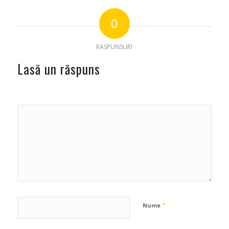
0
RASPUNSURI
Lasă un răspuns
*
Nume