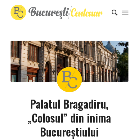
Palatul Bragadiru,
„Colosul” din inima
Bucureştiului