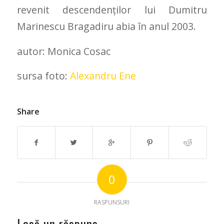
revenit descendenţilor lui Dumitru
Marinescu Bragadiru abia în anul 2003.
autor: Monica Cosac
sursa foto:
Alexandru Ene
Share
0
RASPUNSURI
Lasă un răspuns