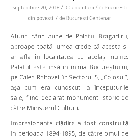
/
/
septembrie 20, 2018
0 Comentarii
în
Bucuresti
/
din povesti
de
Bucuresti Centenar
Atunci când aude de Palatul Bragadiru,
aproape toată lumea crede că acesta s-
ar afla în localitatea cu acelaşi nume.
Palatul este însă în inima Bucureştiului,
pe Calea Rahovei, în Sectorul 5, „Colosul”,
aşa cum era cunoscut la începuturile
sale, fiind declarat monument istoric de
către Ministerul Culturii.
Impresionanta clădire a fost construită
în perioada 1894-1895, de către omul de