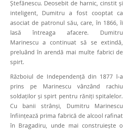
Ştefănescu. Deosebit de harnic, cinstit şi
inteligent, Dumitru a fost cooptat ca
asociat de patronul său, care, în 1866, îi
lasă întreaga afacere. Dumitru
Marinescu a continuat să se extindă,
preluând în arendă mai multe fabrici de
spirt.
Războiul de Independenţă din 1877 l-a
prins pe Marinescu vânzând rachiu
soldaţilor şi spirt pentru răniţi spitalelor.
Cu banii strânşi, Dumitru Marinescu
înfiinţează prima fabrică de alcool rafinat
în Bragadiru, unde mai construieşte o