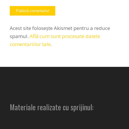
Acest site folosește Akismet pentru a reduce
spamul.
Află cum sunt procesate datele
comentariilor tale
.
Materiale realizate cu sprijinul: