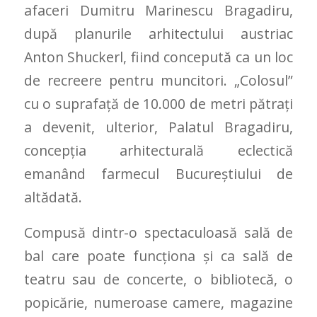
afaceri Dumitru Marinescu Bragadiru,
după planurile arhitectului austriac
Anton Shuckerl, fiind concepută ca un loc
de recreere pentru muncitori. „Colosul”
cu o suprafaţă de 10.000 de metri pătraţi
a devenit, ulterior, Palatul Bragadiru,
concepţia arhitecturală eclectică
emanând farmecul Bucureştiului de
altădată.
Compusă dintr-o spectaculoasă sală de
bal care poate funcţiona şi ca sală de
teatru sau de concerte, o bibliotecă, o
popicărie, numeroase camere, magazine