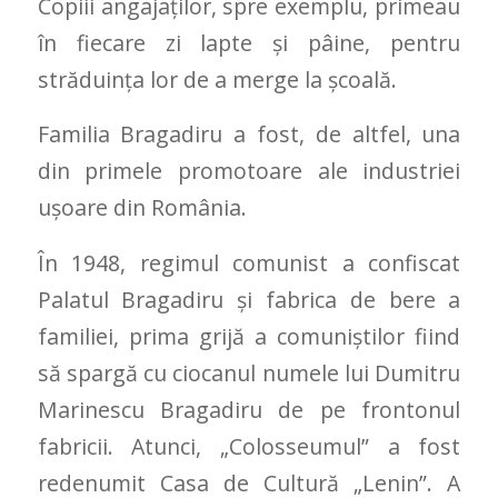
Copiii angajaților, spre exemplu, primeau
în fiecare zi lapte și pâine, pentru
străduința lor de a merge la școală.
Familia Bragadiru a fost, de altfel, una
din primele promotoare ale industriei
uşoare din România.
În 1948, regimul comunist a confiscat
Palatul Bragadiru şi fabrica de bere a
familiei, prima grijă a comuniștilor fiind
să spargă cu ciocanul numele lui Dumitru
Marinescu Bragadiru de pe frontonul
fabricii. Atunci, „Colosseumul” a fost
redenumit Casa de Cultură „Lenin”. A