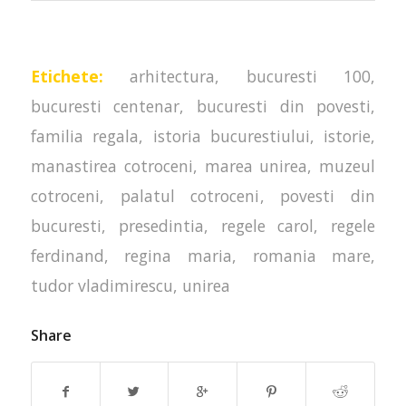
Etichete:
arhitectura
,
bucuresti 100
,
bucuresti centenar
,
bucuresti din povesti
,
familia regala
,
istoria bucurestiului
,
istorie
,
manastirea cotroceni
,
marea unirea
,
muzeul
cotroceni
,
palatul cotroceni
,
povesti din
bucuresti
,
presedintia
,
regele carol
,
regele
ferdinand
,
regina maria
,
romania mare
,
tudor vladimirescu
,
unirea
Share