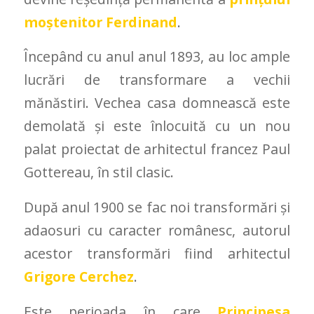
moștenitor Ferdinand
.
Începând cu anul anul 1893, au loc ample
lucrări de transformare a vechii
mănăstiri. Vechea casa domnească este
demolată și este înlocuită cu un nou
palat proiectat de arhitectul francez Paul
Gottereau, în stil clasic.
După anul 1900 se fac noi transformări și
adaosuri cu caracter românesc, autorul
acestor transformări fiind arhitectul
Grigore Cerchez
.
Este perioada în care
Principesa