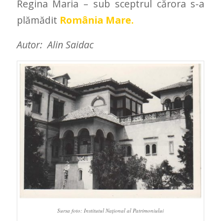
Regina Maria – sub sceptrul cărora s-a
plămădit
România Mare.
Autor: Alin Saidac
Sursa foto: Institutul Național al Patrimoniului