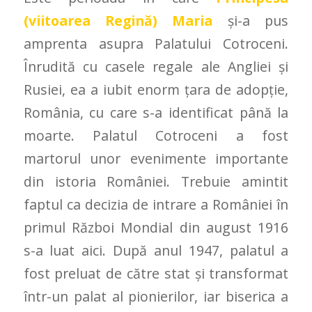
(viitoarea Regină) Maria
și-a pus
amprenta asupra Palatului Cotroceni.
Înrudită cu casele regale ale Angliei și
Rusiei, ea a iubit enorm țara de adopție,
România, cu care s-a identificat până la
moarte. Palatul Cotroceni a fost
martorul unor evenimente importante
din istoria României. Trebuie amintit
faptul ca decizia de intrare a României în
primul Război Mondial din august 1916
s-a luat aici. După anul 1947, palatul a
fost preluat de către stat și transformat
într-un palat al pionierilor, iar biserica a