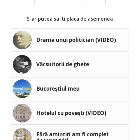
S-ar putea sa iti placa de asemenea
Drama unui politician (VIDEO)
Văcsuitorii de ghete
Bucureștiul meu
Hotelul cu povești (VIDEO)
Fără amintiri am fi complet