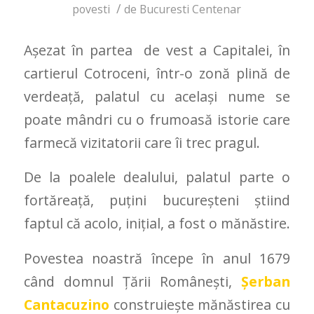
/
povesti
de
Bucuresti Centenar
Așezat în partea de vest a Capitalei, în
cartierul Cotroceni, într-o zonă plină de
verdeață, palatul cu același nume se
poate mândri cu o frumoasă istorie care
farmecă vizitatorii care îi trec pragul.
De la poalele dealului, palatul parte o
fortăreață, puțini bucureșteni știind
faptul că acolo, inițial, a fost o mănăstire.
Povestea noastră începe în anul 1679
când domnul Țării Românești,
Șerban
Cantacuzino
construiește mănăstirea cu