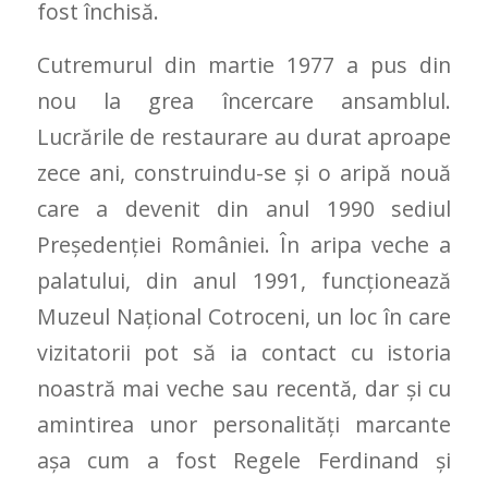
fost închisă.
Cutremurul din martie 1977 a pus din
nou la grea încercare ansamblul.
Lucrările de restaurare au durat aproape
zece ani, construindu-se și o aripă nouă
care a devenit din anul 1990 sediul
Președenției României. În aripa veche a
palatului, din anul 1991, funcționează
Muzeul Național Cotroceni, un loc în care
vizitatorii pot să ia contact cu istoria
noastră mai veche sau recentă, dar și cu
amintirea unor personalități marcante
așa cum a fost Regele Ferdinand și