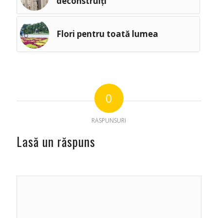
deconstruiți
Flori pentru toată lumea
0
RASPUNSURI
Lasă un răspuns