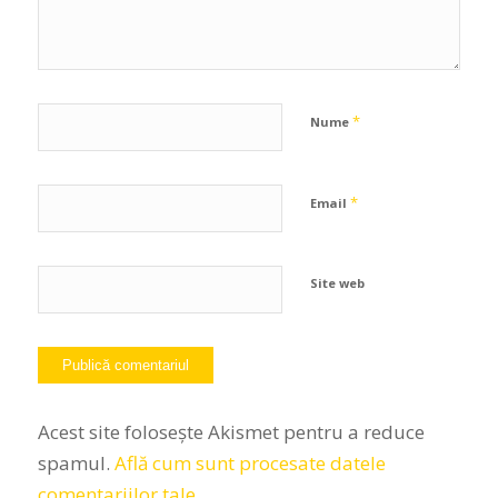
*
Nume
*
Email
Site web
Acest site folosește Akismet pentru a reduce
spamul.
Află cum sunt procesate datele
comentariilor tale
.