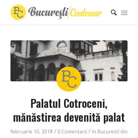
Palatul Cotroceni,
mănăstirea devenită palat
/
/
februarie 10, 2018
0 Comentarii
în
Bucuresti din