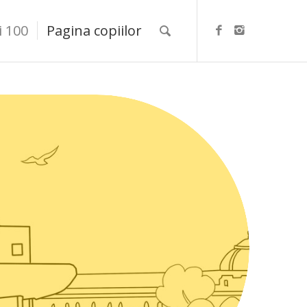
i 100
Pagina copiilor