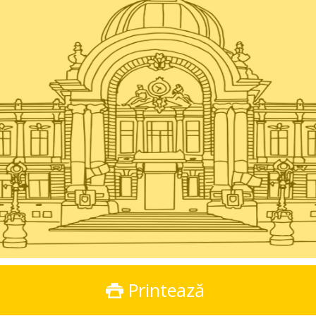
Printează