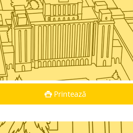
Printează