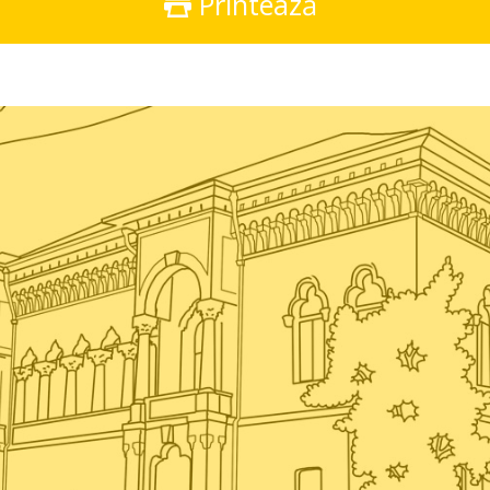
Printează