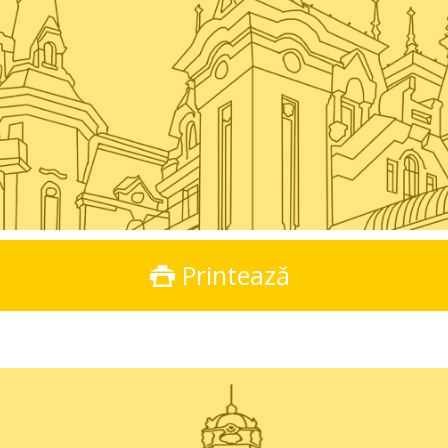
Printează