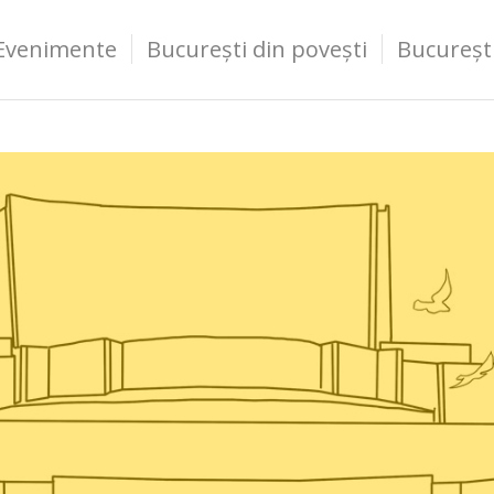
Evenimente
București din povești
Bucureșt