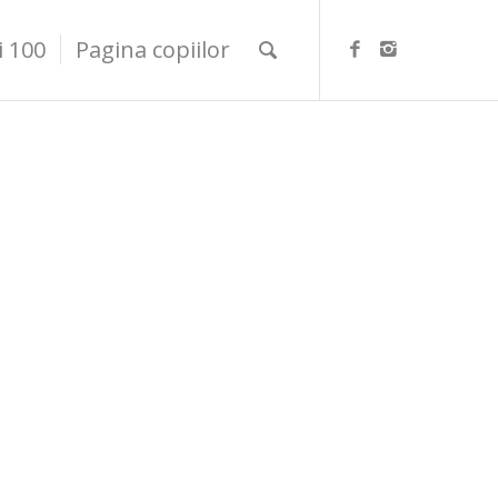
i 100
Pagina copiilor