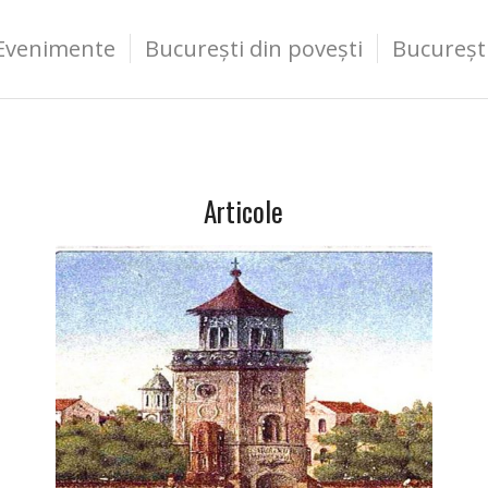
Evenimente
București din povești
Bucureșt
Articole