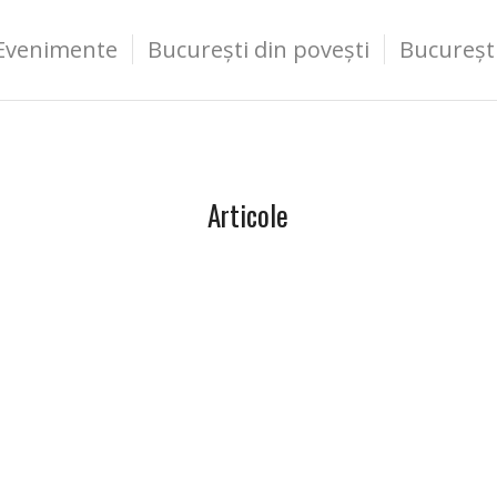
Evenimente
București din povești
Bucureșt
Articole