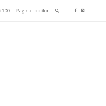
i 100
Pagina copiilor