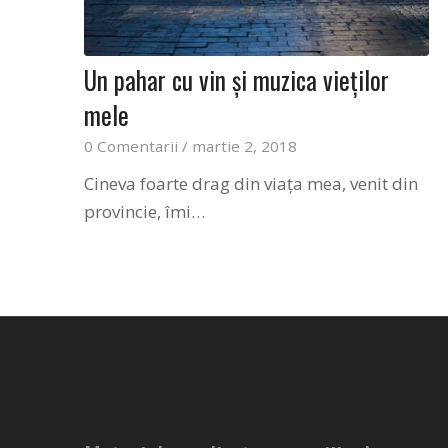
Un pahar cu vin și muzica vieților
mele
0 Comentarii
/
martie 2, 2018
Cineva foarte drag din viața mea, venit din
provincie, îmi…