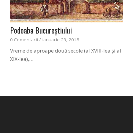
Podoaba Bucureştiului
0 Comentarii
/
ianuarie 29, 2018
Vreme de aproape două secole (al XVIII-lea şi al
XIX-lea),…