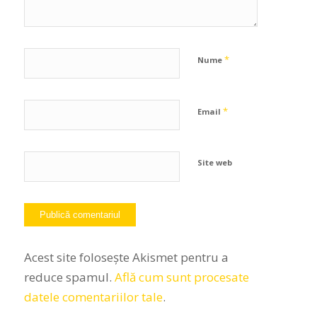
*
Nume
*
Email
Site web
Acest site folosește Akismet pentru a
reduce spamul.
Află cum sunt procesate
datele comentariilor tale
.