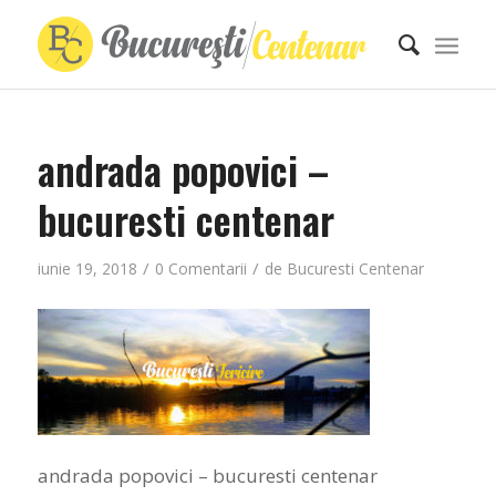
andrada popovici –
bucuresti centenar
/
/
iunie 19, 2018
0 Comentarii
de
Bucuresti Centenar
andrada popovici – bucuresti centenar