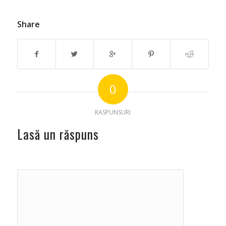
Share
0
RASPUNSURI
Lasă un răspuns