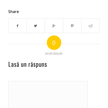
Share
0
RASPUNSURI
Lasă un răspuns