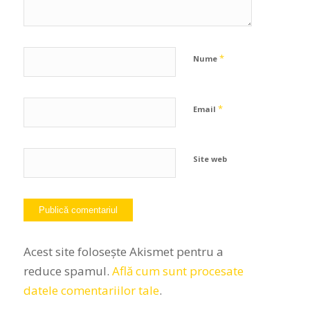
*
Nume
*
Email
Site web
Acest site folosește Akismet pentru a
reduce spamul.
Află cum sunt procesate
datele comentariilor tale
.