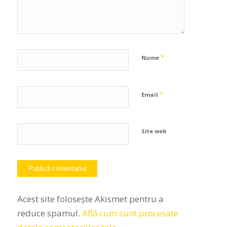
*
Nume
*
Email
Site web
Acest site folosește Akismet pentru a
reduce spamul.
Află cum sunt procesate