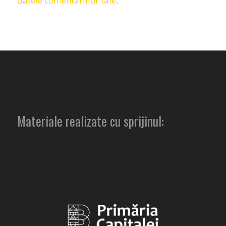
datele comentariilor tale
.
Materiale realizate cu sprijinul: