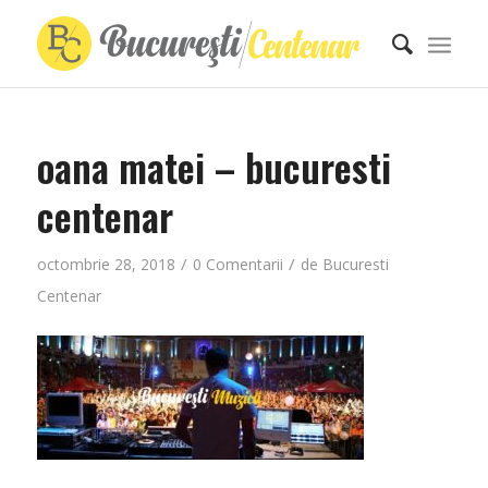
oana matei – bucuresti
centenar
/
/
octombrie 28, 2018
0 Comentarii
de
Bucuresti
Centenar