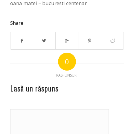
oana matei – bucuresti centenar
Share
0
RASPUNSURI
Lasă un răspuns