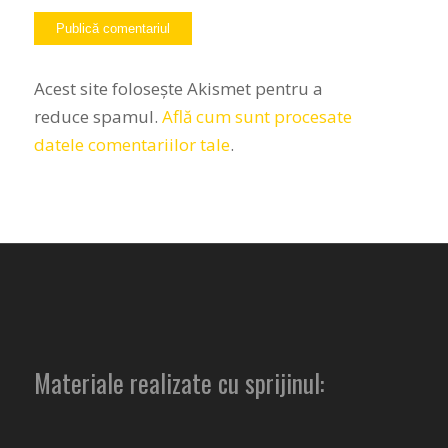
Acest site folosește Akismet pentru a
reduce spamul.
Află cum sunt procesate
datele comentariilor tale
.
Materiale realizate cu sprijinul: