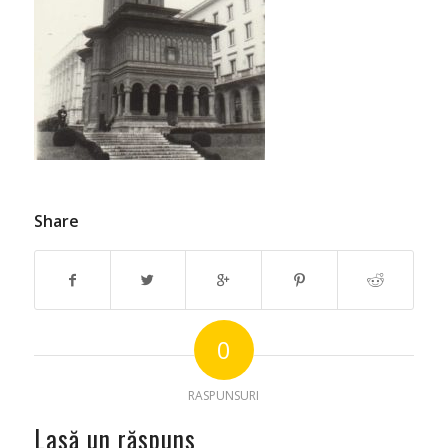
Share
0
RASPUNSURI
Lasă un răspuns