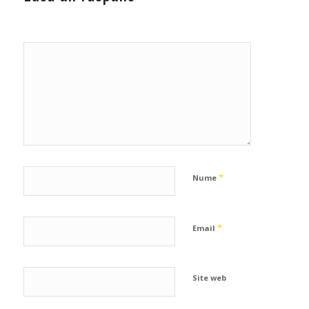
*
Nume
*
Email
Site web