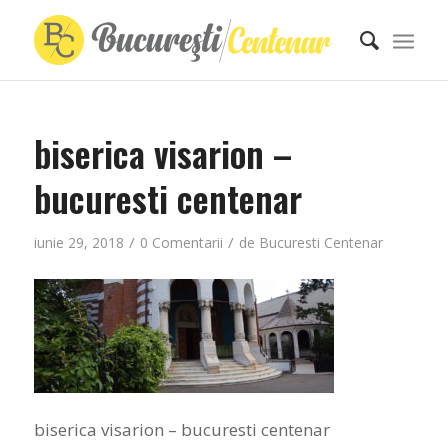
biserica visarion –
bucuresti centenar
/
/
iunie 29, 2018
0 Comentarii
de
Bucuresti Centenar
biserica visarion – bucuresti centenar