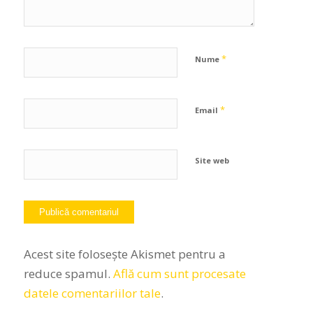
*
Nume
*
Email
Site web
Acest site folosește Akismet pentru a
reduce spamul.
Află cum sunt procesate
datele comentariilor tale
.