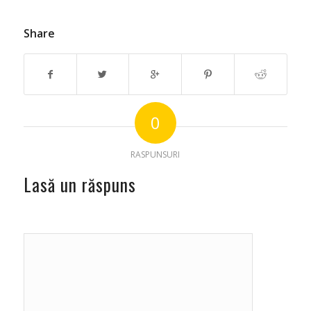
Share
0
RASPUNSURI
Lasă un răspuns