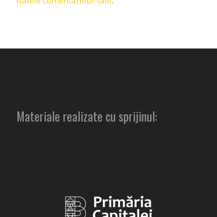
datele comentariilor tale
.
Materiale realizate cu sprijinul: