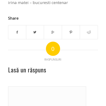
irina matei – bucuresti centenar
Share
0
RASPUNSURI
Lasă un răspuns