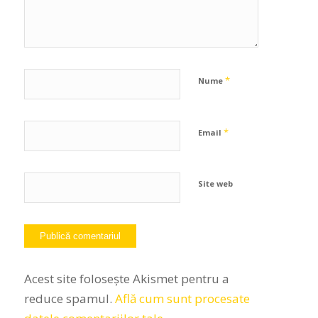
*
Nume
*
Email
Site web
Acest site folosește Akismet pentru a
reduce spamul.
Află cum sunt procesate