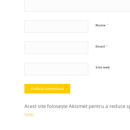
*
Nume
*
Email
Site web
Acest site folosește Akismet pentru a reduce 
tale
.