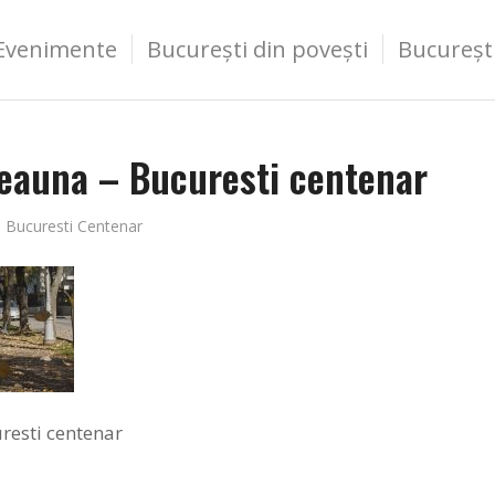
Evenimente
București din povești
Bucureșt
deauna – Bucuresti centenar
e
Bucuresti Centenar
resti centenar