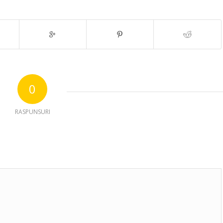
0
RASPUNSURI