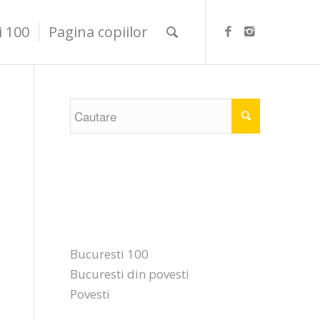
i 100
Pagina copiilor
Categorii
Bucuresti 100
Bucuresti din povesti
Povesti