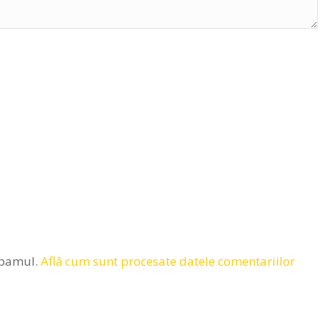
spamul.
Află cum sunt procesate datele comentariilor