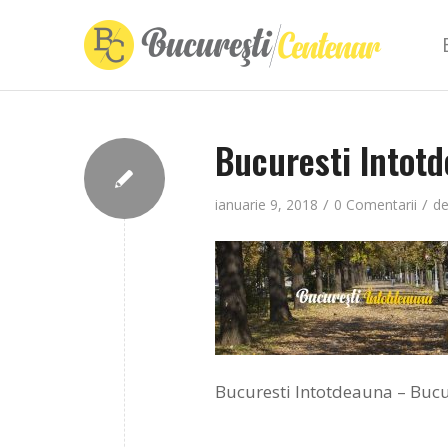
Bucuresti Intot
/
/
ianuarie 9, 2018
0 Comentarii
d
Bucuresti Intotdeauna – Bucu