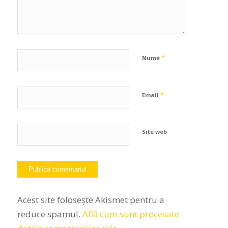
*
Nume
*
Email
Site web
Acest site folosește Akismet pentru a
reduce spamul.
Află cum sunt procesate