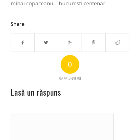
mihai copaceanu – bucuresti centenar
Share
0
RASPUNSURI
Lasă un răspuns