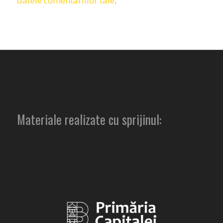
datele comentariilor tale
.
Materiale realizate cu sprijinul: