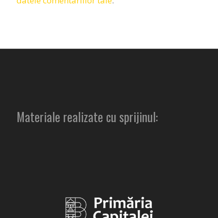
datele comentariilor tale
.
Materiale realizate cu sprijinul: