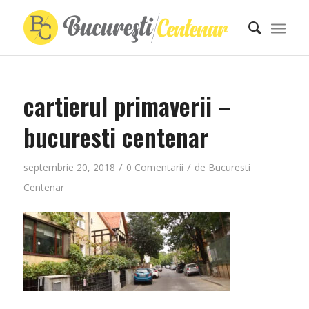
cartierul primaverii –
bucuresti centenar
/
/
septembrie 20, 2018
0 Comentarii
de
Bucuresti
Centenar