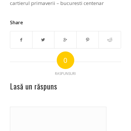
cartierul primaverii – bucuresti centenar
Share
0
RASPUNSURI
Lasă un răspuns