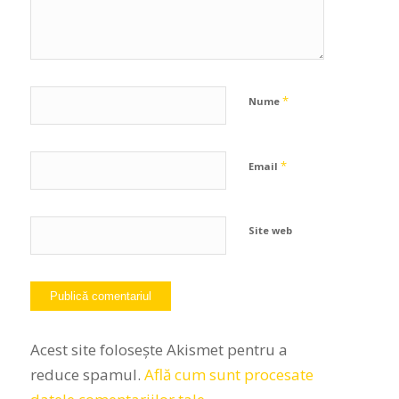
*
Nume
*
Email
Site web
Acest site folosește Akismet pentru a
reduce spamul.
Află cum sunt procesate