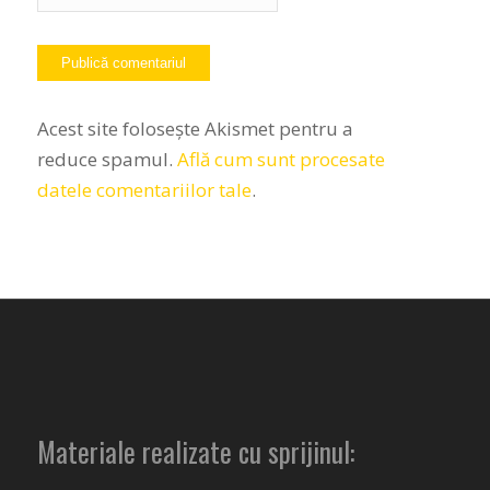
Acest site folosește Akismet pentru a
reduce spamul.
Află cum sunt procesate
datele comentariilor tale
.
Materiale realizate cu sprijinul: