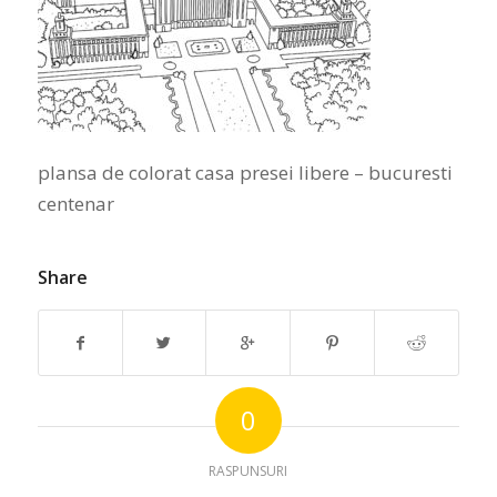
plansa de colorat casa presei libere – bucuresti
centenar
Share
0
RASPUNSURI