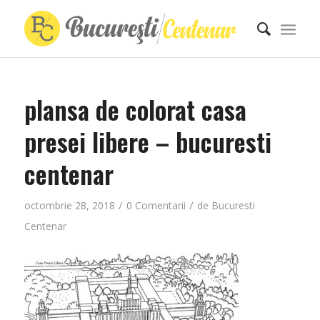
plansa de colorat casa
presei libere – bucuresti
centenar
/
/
octombrie 28, 2018
0 Comentarii
de
Bucuresti
Centenar