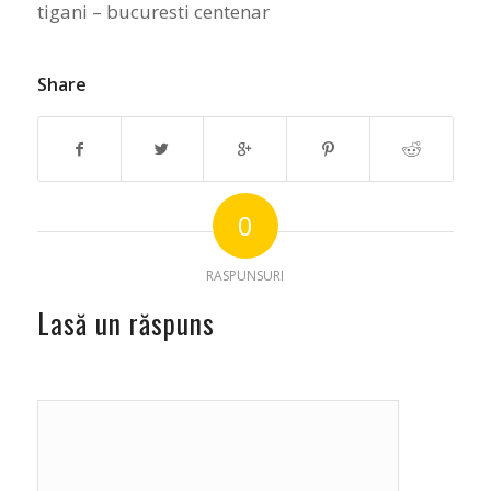
tigani – bucuresti centenar
Share
0
RASPUNSURI
Lasă un răspuns