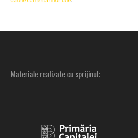
datele comentariilor tale
.
Materiale realizate cu sprijinul: