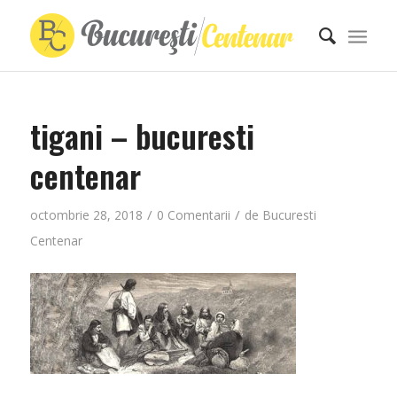
tigani – bucuresti
centenar
/
/
octombrie 28, 2018
0 Comentarii
de
Bucuresti
Centenar