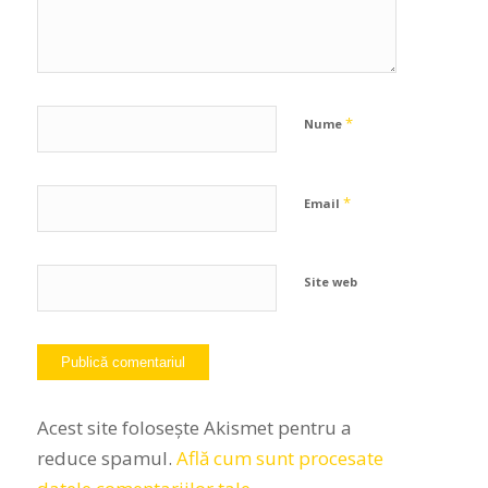
*
Nume
*
Email
Site web
Acest site folosește Akismet pentru a
reduce spamul.
Află cum sunt procesate