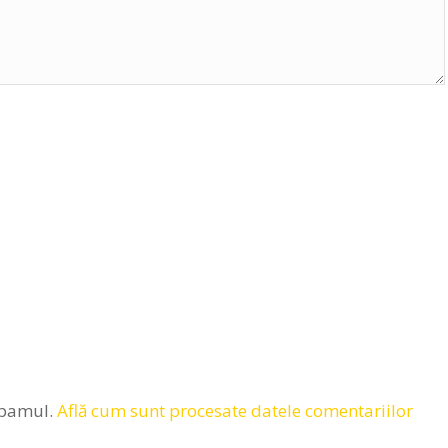
spamul.
Află cum sunt procesate datele comentariilor