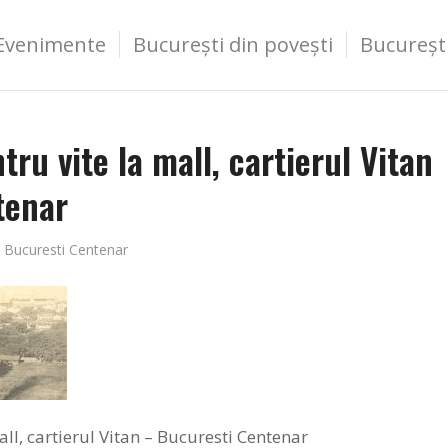
Evenimente
București din povești
Bucureșt
ru vite la mall, cartierul Vitan
tenar
e
Bucuresti Centenar
ll, cartierul Vitan – Bucuresti Centenar