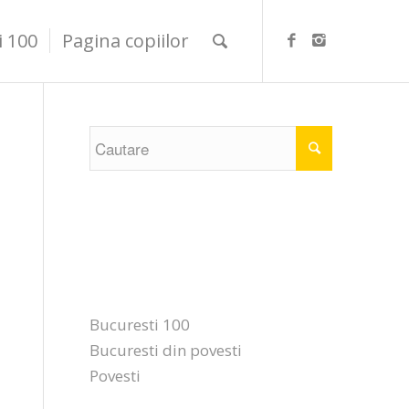
i 100
Pagina copiilor
Categorii
Bucuresti 100
Bucuresti din povesti
Povesti