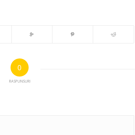
0
RASPUNSURI