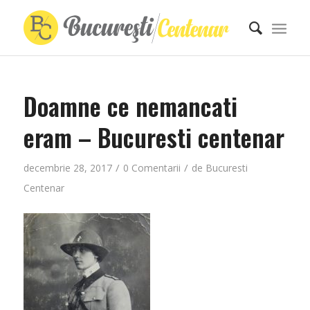
Doamne ce nemancati
eram – Bucuresti centenar
/
/
decembrie 28, 2017
0 Comentarii
de
Bucuresti
Centenar