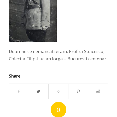
Doamne ce nemancati eram, Profira Stoicescu,
Colectia Filip-Lucian Iorga – Bucuresti centenar
Share
0