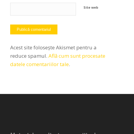
Site web
Acest site folosește Akismet pentru a
reduce spamul.
Află cum sunt procesate
datele comentariilor tale
.