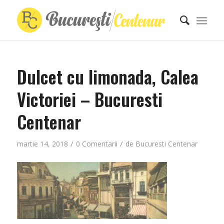
Dulcet cu limonada, Calea
Victoriei – Bucuresti
Centenar
/
/
martie 14, 2018
0 Comentarii
de
Bucuresti Centenar