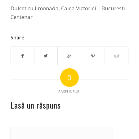
Dulcet cu limonada, Calea Victoriei – Bucuresti
Centenar
Share
0
RASPUNSURI
Lasă un răspuns