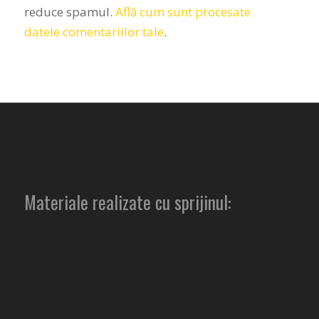
reduce spamul.
Află cum sunt procesate
datele comentariilor tale
.
Materiale realizate cu sprijinul: