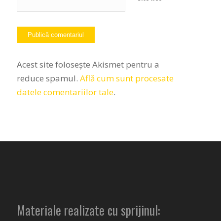
Acest site folosește Akismet pentru a
reduce spamul.
Află cum sunt procesate
datele comentariilor tale
.
Materiale realizate cu sprijinul: