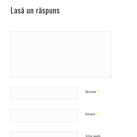
Lasă un răspuns
*
Nume
*
Email
Site web