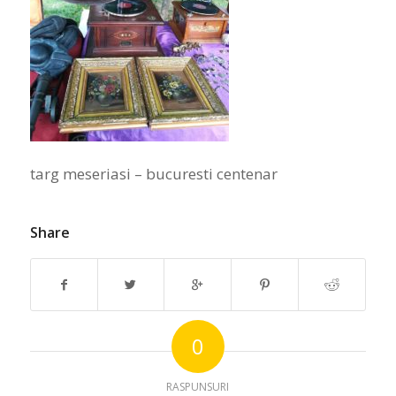
targ meseriasi – bucuresti centenar
Share
0
RASPUNSURI