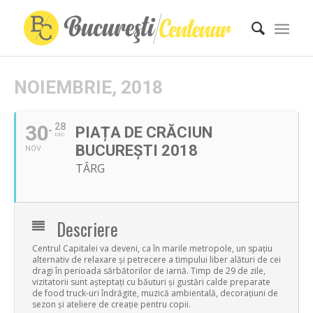
NOIEMBRIE, 2018
30
28
PIAȚA DE CRĂCIUN
DEC
BUCUREȘTI 2018
NOV
TÂRG
Descriere
Centrul Capitalei va deveni, ca în marile metropole, un spațiu
alternativ de relaxare și petrecere a timpului liber alături de cei
dragi în perioada sărbătorilor de iarnă. Timp de 29 de zile,
vizitatorii sunt așteptați cu băuturi și gustări calde preparate
de food truck-uri îndrăgite, muzică ambientală, decorațiuni de
sezon și ateliere de creație pentru copii.