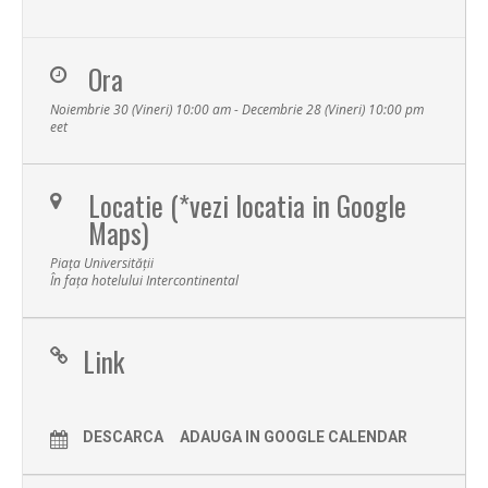
Ora
Noiembrie 30 (Vineri) 10:00 am - Decembrie 28 (Vineri) 10:00 pm
eet
Locatie (*vezi locatia in Google
Maps)
Piața Universității
În fața hotelului Intercontinental
Link
DESCARCA
ADAUGA IN GOOGLE CALENDAR