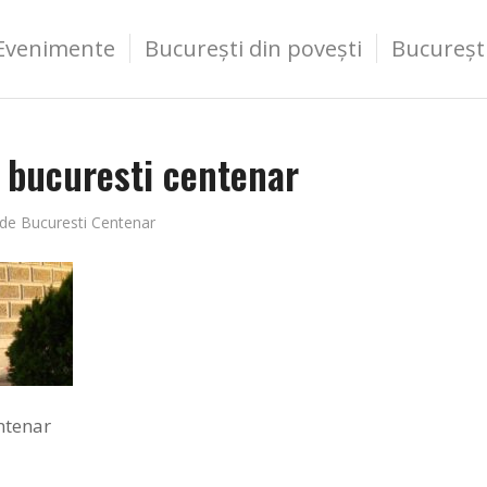
Evenimente
București din povești
Bucureșt
– bucuresti centenar
de
Bucuresti Centenar
ntenar