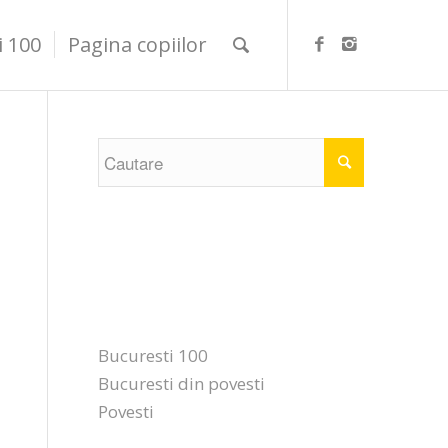
i 100
Pagina copiilor
Categorii
Bucuresti 100
Bucuresti din povesti
Povesti