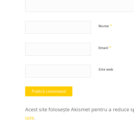
*
Nume
*
Email
Site web
Acest site folosește Akismet pentru a reduce 
tale
.