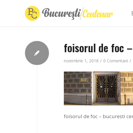
foisorul de foc 
/
/
noiembrie 1, 2018
0 Comentarii
foisorul de foc – bucuresti ce