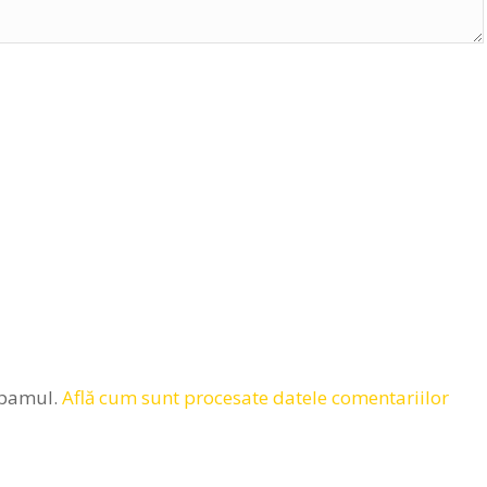
spamul.
Află cum sunt procesate datele comentariilor