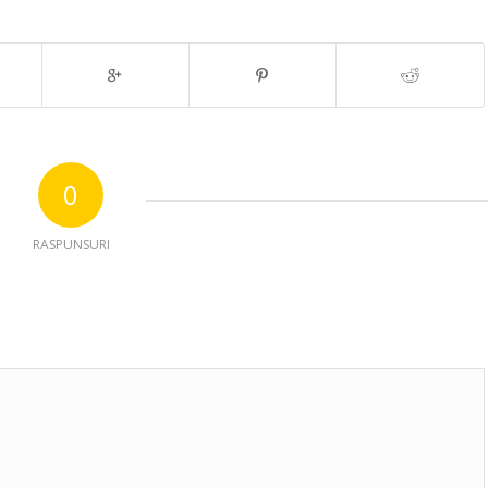
0
RASPUNSURI