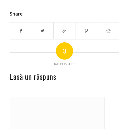
Share
0
RASPUNSURI
Lasă un răspuns