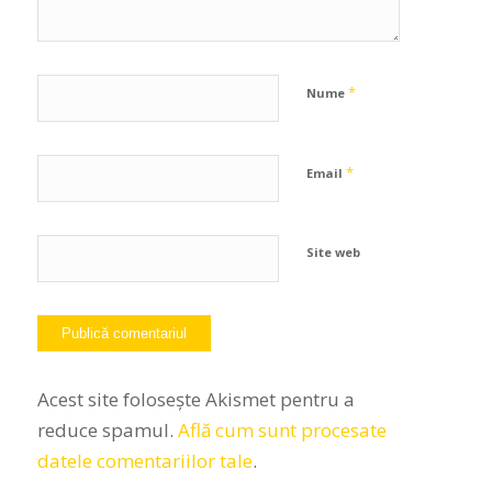
*
Nume
*
Email
Site web
Acest site folosește Akismet pentru a
reduce spamul.
Află cum sunt procesate
datele comentariilor tale
.