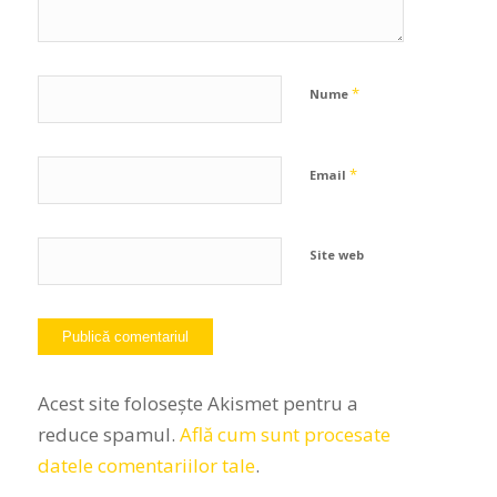
*
Nume
*
Email
Site web
Acest site folosește Akismet pentru a
reduce spamul.
Află cum sunt procesate
datele comentariilor tale
.