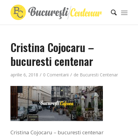
Cristina Cojocaru –
bucuresti centenar
/
/
aprilie 6, 2018
0 Comentarii
de
Bucuresti Centenar
Cristina Cojocaru – bucuresti centenar