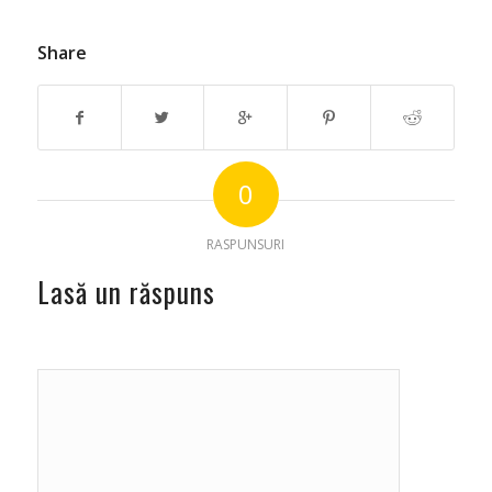
Share
0
RASPUNSURI
Lasă un răspuns