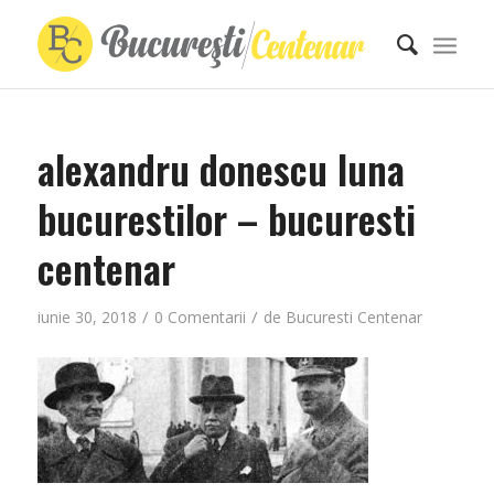
alexandru donescu luna
bucurestilor – bucuresti
centenar
/
/
iunie 30, 2018
0 Comentarii
de
Bucuresti Centenar