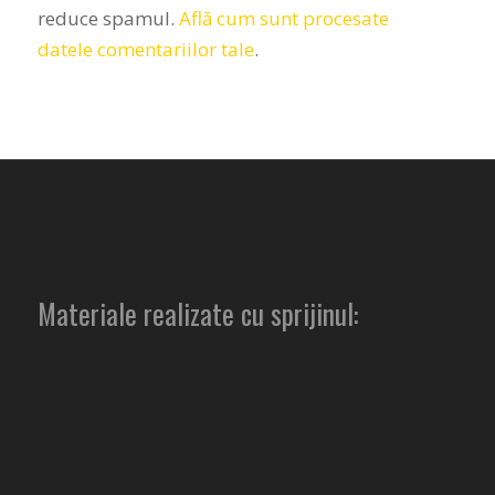
reduce spamul.
Află cum sunt procesate
datele comentariilor tale
.
Materiale realizate cu sprijinul: