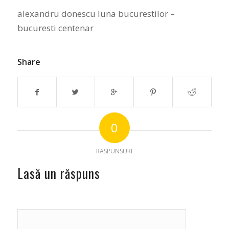
alexandru donescu luna bucurestilor –
bucuresti centenar
Share
0
RASPUNSURI
Lasă un răspuns