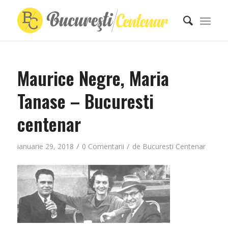
Maurice Negre, Maria
Tanase – Bucuresti
centenar
/
/
ianuarie 29, 2018
0 Comentarii
de
Bucuresti Centenar