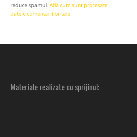
reduce spamul.
Află cum sunt procesate
datele comentariilor tale
.
Materiale realizate cu sprijinul: