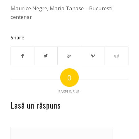
Maurice Negre, Maria Tanase – Bucuresti
centenar
Share
0
RASPUNSURI
Lasă un răspuns