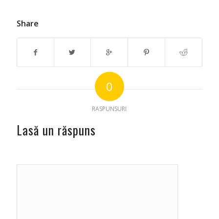
Share
0
RASPUNSURI
Lasă un răspuns