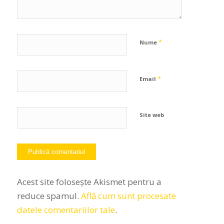
*
Nume
*
Email
Site web
Acest site folosește Akismet pentru a
reduce spamul.
Află cum sunt procesate
datele comentariilor tale
.