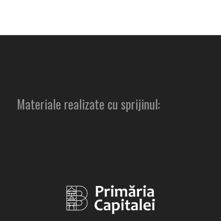
Materiale realizate cu sprijinul: