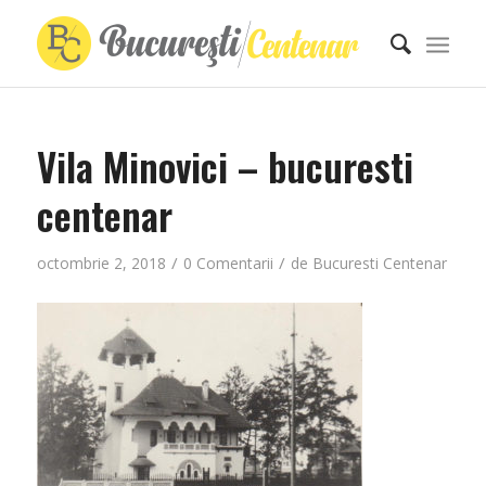
Vila Minovici – bucuresti
centenar
/
/
octombrie 2, 2018
0 Comentarii
de
Bucuresti Centenar