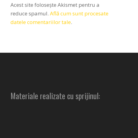
Acest site folosește Akismet pentru a
reduce spamul.
Află cum sunt procesate
datele comentariilor tale
.
Materiale realizate cu sprijinul: