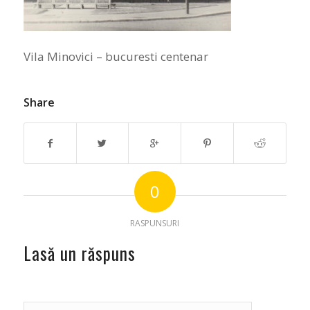
Vila Minovici – bucuresti centenar
Share
0
RASPUNSURI
Lasă un răspuns