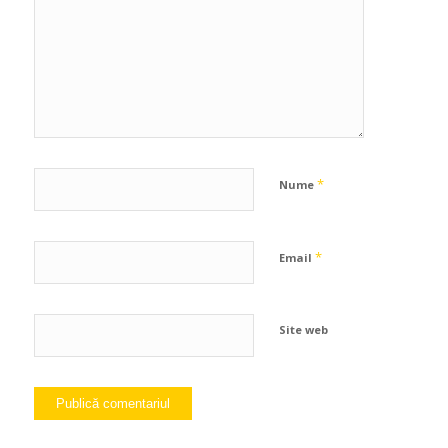
*
Nume
*
Email
Site web