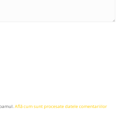
spamul.
Află cum sunt procesate datele comentariilor