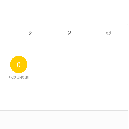
0
RASPUNSURI