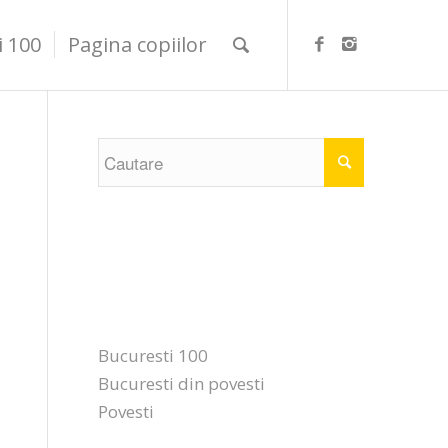
i 100
Pagina copiilor
Categorii
Bucuresti 100
Bucuresti din povesti
Povesti