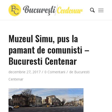
Muzeul Simu, pus la
pamant de comunisti –
Bucuresti Centenar
/
/
decembrie 27, 2017
0 Comentarii
de
Bucuresti
Centenar