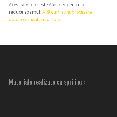
Acest site folosește Akismet pentru a
reduce spamul.
Află cum sunt procesate
datele comentariilor tale
.
Materiale realizate cu sprijinul: