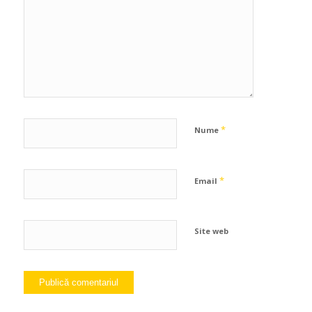
*
Nume
*
Email
Site web