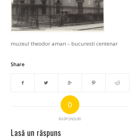
muzeul theodor aman – bucuresti centenar
Share
0
RASPUNSURI
Lasă un răspuns