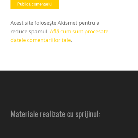
Acest site folosește Akismet pentru a
reduce spamul.
Află cum sunt procesate
datele comentariilor tale
.
Materiale realizate cu sprijinul: