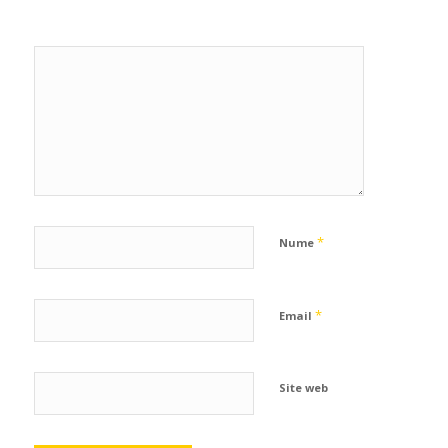
*
Nume
*
Email
Site web