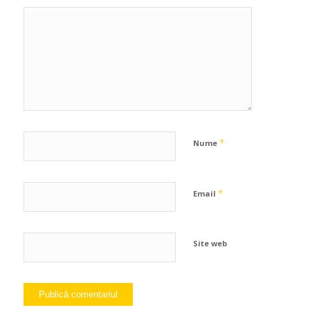
*
Nume
*
Email
Site web