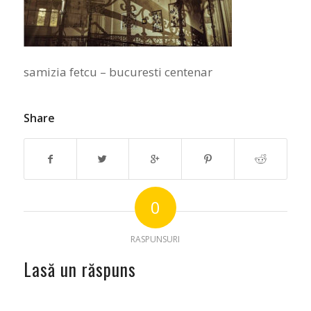
samizia fetcu – bucuresti centenar
Share
0
RASPUNSURI
Lasă un răspuns