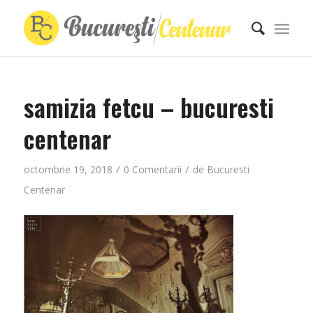
samizia fetcu – bucuresti
centenar
/
/
octombrie 19, 2018
0 Comentarii
de
Bucuresti
Centenar