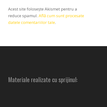
Acest site folosește Akismet pentru a
reduce spamul.
Află cum sunt procesate
datele comentariilor tale
.
Materiale realizate cu sprijinul: