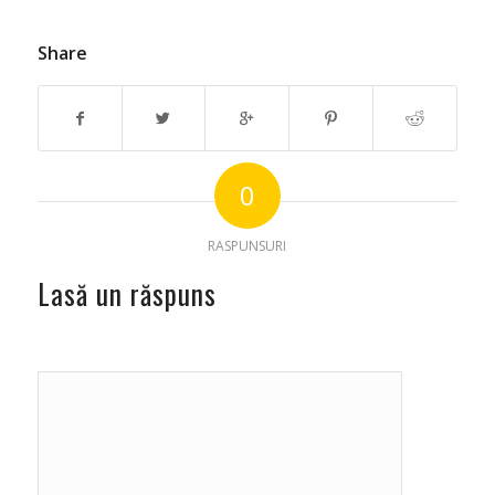
Share
0
RASPUNSURI
Lasă un răspuns