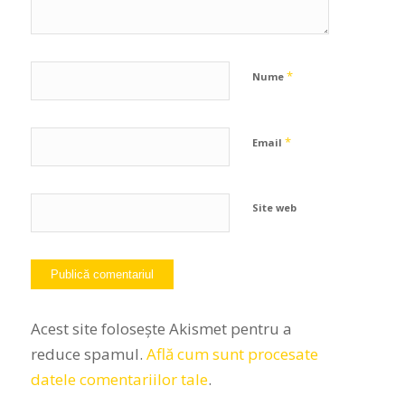
*
Nume
*
Email
Site web
Acest site folosește Akismet pentru a
reduce spamul.
Află cum sunt procesate
datele comentariilor tale
.