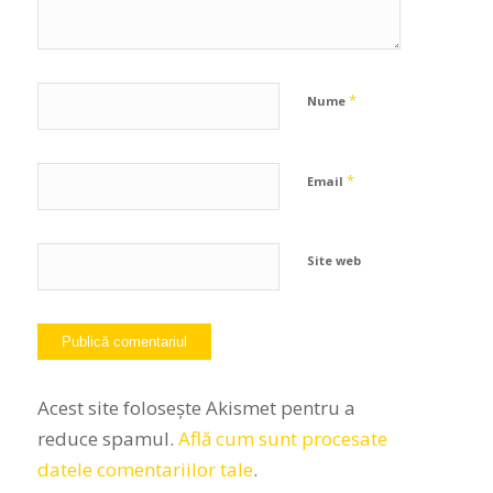
*
Nume
*
Email
Site web
Acest site folosește Akismet pentru a
reduce spamul.
Află cum sunt procesate
datele comentariilor tale
.