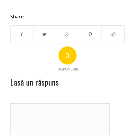
Share
0
RASPUNSURI
Lasă un răspuns