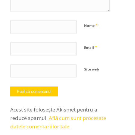
*
Nume
*
Email
Site web
Acest site folosește Akismet pentru a
reduce spamul.
Află cum sunt procesate
datele comentariilor tale
.