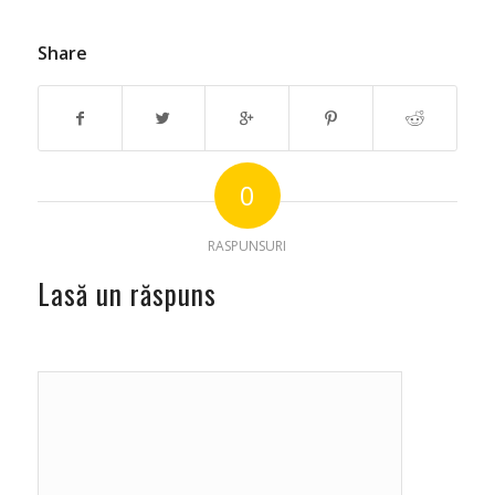
Share
0
RASPUNSURI
Lasă un răspuns