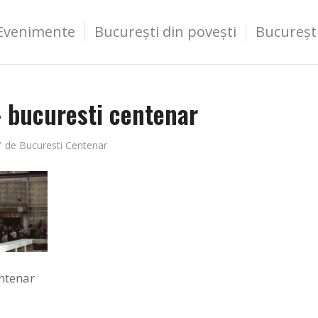
Evenimente
București din povești
Bucureșt
– bucuresti centenar
/
de
Bucuresti Centenar
entenar