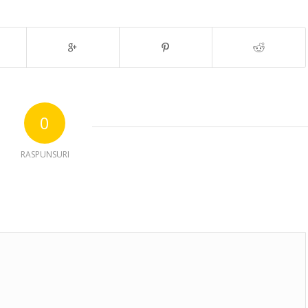
0
RASPUNSURI