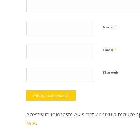
*
Nume
*
Email
Site web
Acest site folosește Akismet pentru a reduce 
tale
.