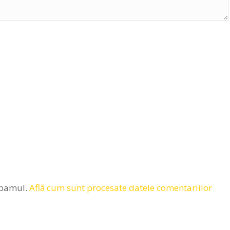
spamul.
Află cum sunt procesate datele comentariilor