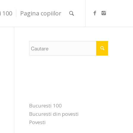
i 100
Pagina copiilor
Categorii
Bucuresti 100
Bucuresti din povesti
Povesti