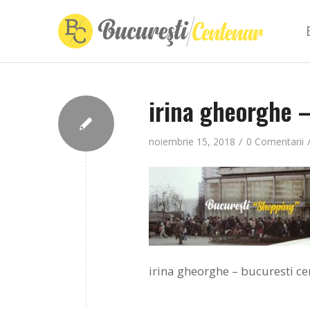
irina gheorghe 
/
noiembrie 15, 2018
0 Comentarii
irina gheorghe – bucuresti c