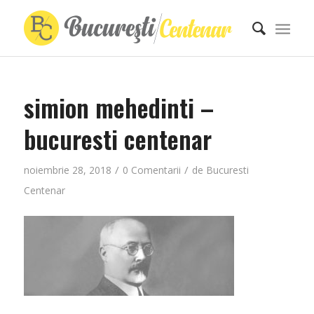
simion mehedinti –
bucuresti centenar
/
/
noiembrie 28, 2018
0 Comentarii
de
Bucuresti
Centenar