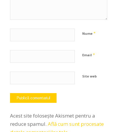
*
Nume
*
Email
Site web
Acest site folosește Akismet pentru a
reduce spamul.
Află cum sunt procesate