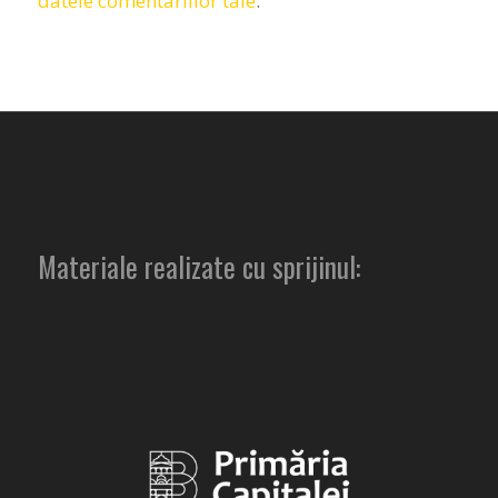
datele comentariilor tale
.
Materiale realizate cu sprijinul: