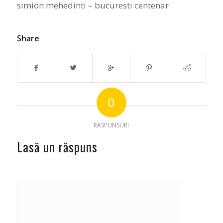
simion mehedinti – bucuresti centenar
Share
0
RASPUNSURI
Lasă un răspuns