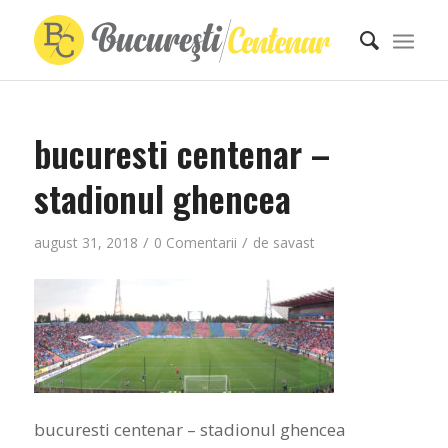
bucuresti centenar –
stadionul ghencea
/
/
august 31, 2018
0 Comentarii
de
savast
bucuresti centenar – stadionul ghencea