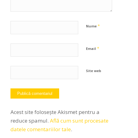
*
Nume
*
Email
Site web
Acest site folosește Akismet pentru a
reduce spamul.
Află cum sunt procesate
datele comentariilor tale
.