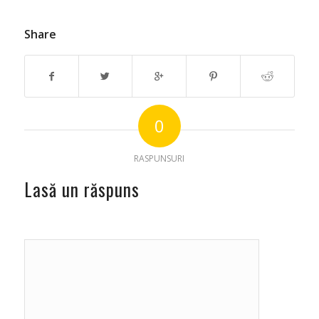
Share
0
RASPUNSURI
Lasă un răspuns