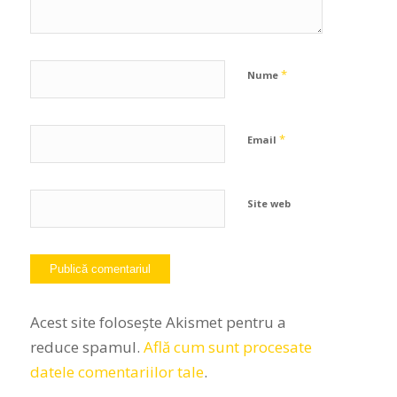
*
Nume
*
Email
Site web
Acest site folosește Akismet pentru a
reduce spamul.
Află cum sunt procesate
datele comentariilor tale
.