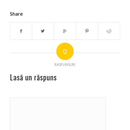
Share
0
RASPUNSURI
Lasă un răspuns