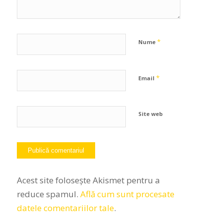
*
Nume
*
Email
Site web
Acest site folosește Akismet pentru a
reduce spamul.
Află cum sunt procesate
datele comentariilor tale
.