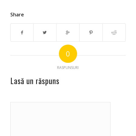
Share
0
RASPUNSURI
Lasă un răspuns