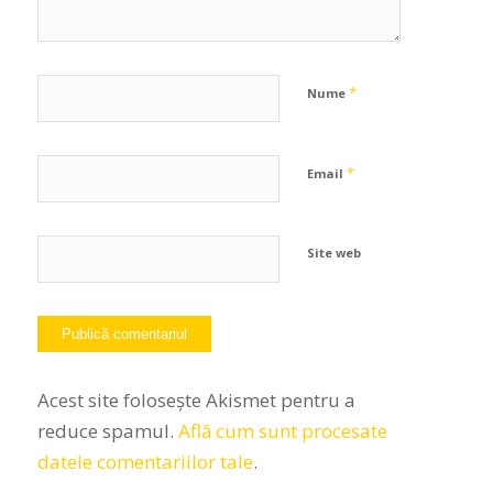
*
Nume
*
Email
Site web
Acest site folosește Akismet pentru a
reduce spamul.
Află cum sunt procesate
datele comentariilor tale
.