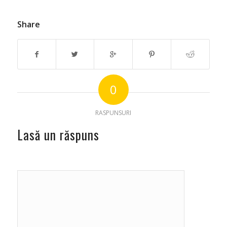
Share
0
RASPUNSURI
Lasă un răspuns