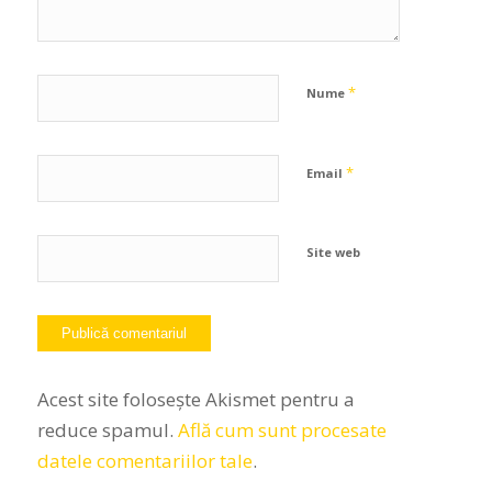
*
Nume
*
Email
Site web
Acest site folosește Akismet pentru a
reduce spamul.
Află cum sunt procesate
datele comentariilor tale
.