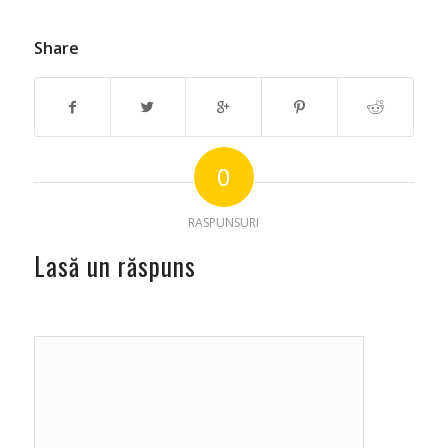
Share
0
RASPUNSURI
Lasă un răspuns