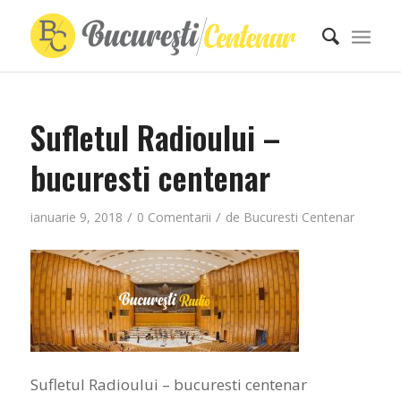
Sufletul Radioului –
bucuresti centenar
/
/
ianuarie 9, 2018
0 Comentarii
de
Bucuresti Centenar
Sufletul Radioului – bucuresti centenar