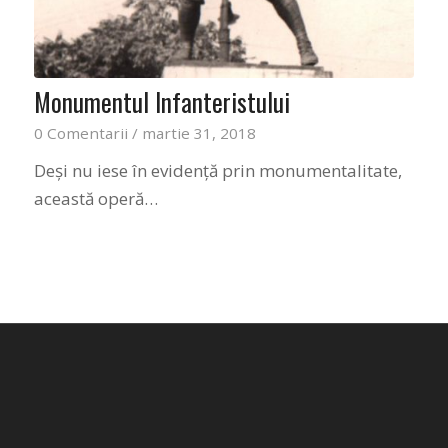
Monumentul Infanteristului
0 Comentarii
/
martie 31, 2018
Deși nu iese în evidență prin monumentalitate,
această operă…