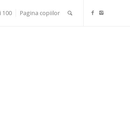
i 100
Pagina copiilor