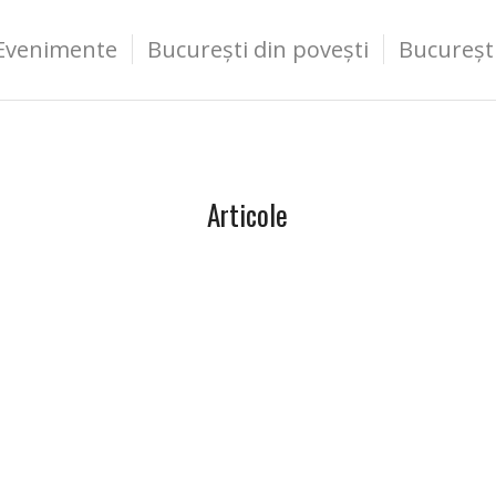
Evenimente
București din povești
Bucureșt
Articole