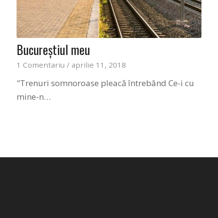
Bucureștiul meu
1 Comentariu
/
aprilie 11, 2018
"Trenuri somnoroase pleacă întrebând Ce-i cu
mine-n…