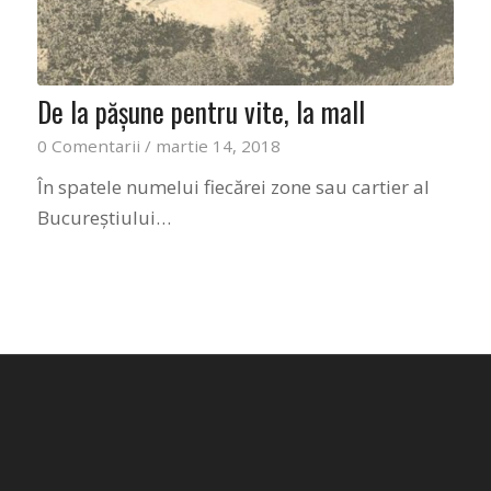
De la păşune pentru vite, la mall
0 Comentarii
/
martie 14, 2018
În spatele numelui fiecărei zone sau cartier al
Bucureştiului…