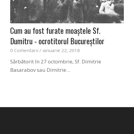
Cum au fost furate moaştele Sf.
Dumitru - ocrotitorul Bucureştilor
0 Comentarii
/
ianuarie 22, 2018
Sărbătorit în 27 octombrie, Sf. Dimitrie
Basarabov sau Dimitrie…